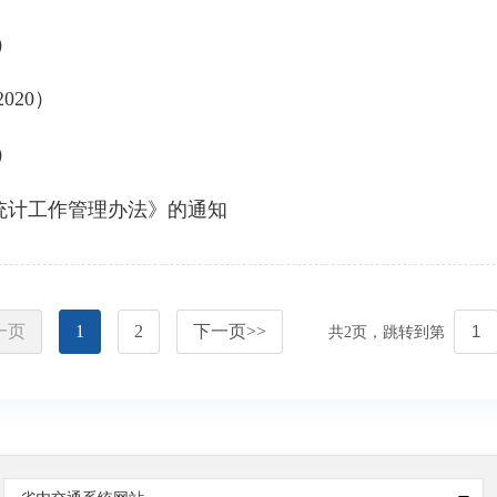
）
020）
）
统计工作管理办法》的通知
一页
1
2
下一页
>>
共
2
页，跳转到第