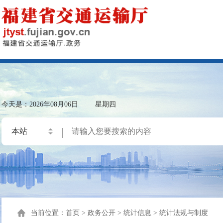
今天是：
2026年08月06日
星期四
当前位置：
首页
>
政务公开
>
统计信息
>
统计法规与制度