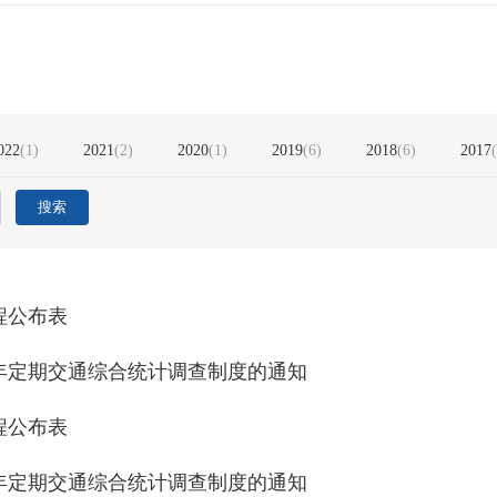
022
(
1
)
2021
(
2
)
2020
(
1
)
2019
(
6
)
2018
(
6
)
2017
(
搜索
程公布表
24年定期交通综合统计调查制度的通知
程公布表
23年定期交通综合统计调查制度的通知