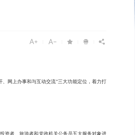





|
|
|
|
、网上办事和与互动交流”三大功能定位，着力打
投资者、旅游者和党政机关公务员五大服务对象进