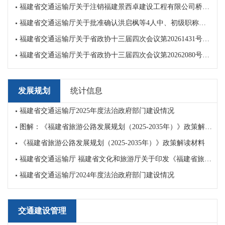
福建省交通运输厅关于注销福建景西卓建设工程有限公司桥梁养护乙级、隧道养护乙级资质证书的决定书
福建省交通运输厅关于批准确认洪启枫等4人中、初级职称的通知
福建省交通运输厅关于省政协十三届四次会议第20261431号提案的答复
预算用于普通省道和农村公路项目资金的通知
福建省交通运输厅关于省政协十三届四次会议第20262080号提案的答复
发展规划
统计信息
福建省交通运输厅2025年度法治政府部门建设情况
图解：《福建省旅游公路发展规划（2025-2035年）》政策解读材料
《福建省旅游公路发展规划（2025-2035年）》政策解读材料
福建省交通运输厅 福建省文化和旅游厅关于印发《福建省旅游公路发展规划（2025-2035年）》的通知
福建省交通运输厅2024年度法治政府部门建设情况
交通建设管理