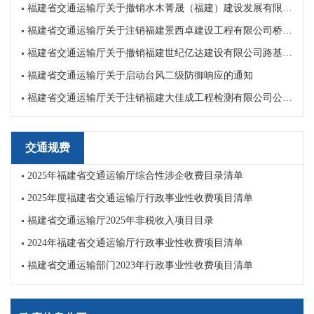
福建省交通运输厅关于撤销水木菁晟（福建）建设发展有限公司路基路面养护乙级资质证书的决定书
福建省交通运输厅关于注销福建景西卓建设工程有限公司桥梁养护乙级、隧道养护乙级资质证书的决定书
福建省交通运输厅关于撤销福建世纪亿达建设有限公司路基路面养护乙级和交通安全设施养护资质证书的决定书
福建省交通运输厅关于启动台风二级防御响应的通知
福建省交通运输厅关于注销福建大佳成工程检测有限公司公路工程乙级质量检测资质证书的通知
交通规费
2025年福建省交通运输厅综合性涉企收费目录清单
2025年度福建省交通运输厅行政事业性收费项目清单
福建省交通运输厅2025年非税收入项目目录
2024年福建省交通运输厅行政事业性收费项目清单
福建省交通运输部门2023年行政事业性收费项目清单