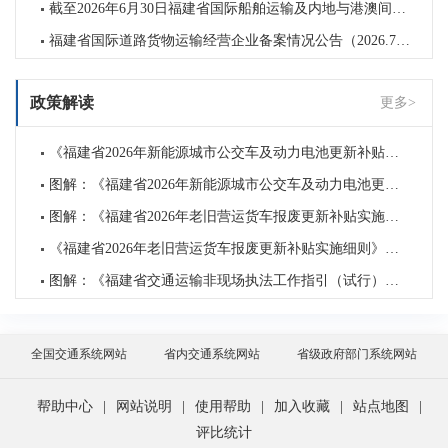
截至2026年6月30日福建省国际船舶运输及内地与港澳间海上运输业务相关备案情况
福建省国际道路货物运输经营企业备案情况公告（2026.7.1）
政策解读
更多>
《福建省2026年新能源城市公交车及动力电池更新补贴实施细则》政策解读
图解：《福建省2026年新能源城市公交车及动力电池更新补贴实施细则》政策解读
图解：《福建省2026年老旧营运货车报废更新补贴实施细则》政策解读
《福建省2026年老旧营运货车报废更新补贴实施细则》政策解读
图解：《福建省交通运输非现场执法工作指引（试行）》政策解读
全国交通系统网站
省内交通系统网站
省级政府部门系统网站
帮助中心
|
网站说明
|
使用帮助
|
加入收藏
|
站点地图
|
评比统计