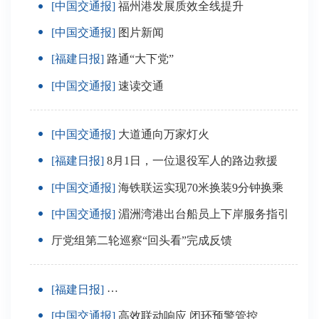
[中国交通报]
福州港发展质效全线提升
[中国交通报]
图片新闻
[福建日报]
路通“大下党”
[中国交通报]
速读交通
[中国交通报]
大道通向万家灯火
[福建日报]
8月1日，一位退役军人的路边救援
[中国交通报]
海铁联运实现70米换装9分钟换乘
[中国交通报]
湄洲湾港出台船员上下岸服务指引
厅党组第二轮巡察“回头看”完成反馈
[福建日报]
福州：开展内河水系客渡运专项安全检查
[中国交通报]
高效联动响应 闭环预警管控