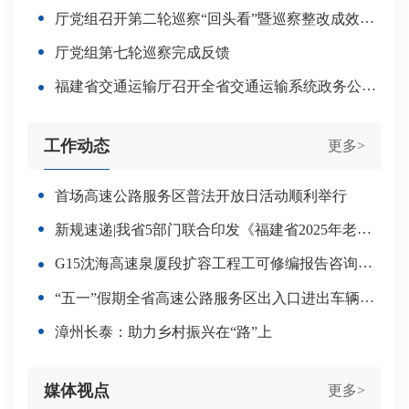
厅党组召开第二轮巡察“回头看”暨巡察整改成效评估工作动员部署会
厅党组第七轮巡察完成反馈
福建省交通运输厅召开全省交通运输系统政务公开工作培训班
工作动态
更多>
首场高速公路服务区普法开放日活动顺利举行
新规速递|我省5部门联合印发《福建省2025年老旧营运货车报废更新补贴实施细则》
G15沈海高速泉厦段扩容工程工可修编报告咨询评估会在北京召开
“五一”假期全省高速公路服务区出入口进出车辆达18.1万辆次
漳州长泰：助力乡村振兴在“路”上
媒体视点
更多>