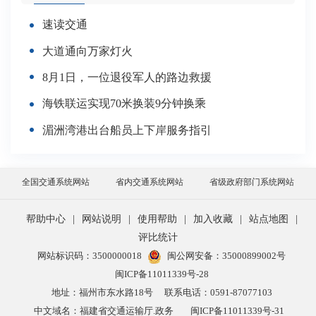
速读交通
大道通向万家灯火
8月1日，一位退役军人的路边救援
海铁联运实现70米换装9分钟换乘
湄洲湾港出台船员上下岸服务指引
全国交通系统网站
省内交通系统网站
省级政府部门系统网站
帮助中心
|
网站说明
|
使用帮助
|
加入收藏
|
站点地图
|
评比统计
网站标识码：3500000018
闽公网安备：35000899002号
闽ICP备11011339号-28
地址：福州市东水路18号
联系电话：0591-87077103
中文域名：福建省交通运输厅.政务
闽ICP备11011339号-31