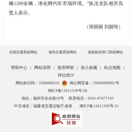
辆1200余辆，净化网约车市场环境。”执法支队相关负
责人表示。
（张丽丽 刘丽玲）
全国交通系统网站
省内交通系统网站
省级政府部门系统网站
帮助中心
|
网站说明
|
使用帮助
|
加入收藏
|
站点地图
|
评比统计
网站标识码：3500000018
闽公网安备：35000899002号
闽ICP备11011339号-28
地址：福州市东水路18号
联系电话：0591-87077103
中文域名：福建省交通运输厅.政务
闽ICP备11011339号-31