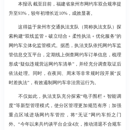
本报讯 截至目前，福建省泉州市网约车双合规率提
升至93%，较年初增长近10%，成效显著。
这得益于泉州市交通执法支队（简称执法支队）探
索构建“双线监管﹢破立结合﹢柔性执法﹢优化服务”的
网约车立体化监管模式。据悉，执法支队依托网约车监
管信息交互平台，定期线上倒查网约车订单信息，梳理
形成“疑似违规营运网约车清单”，并经充分调查取证后
依法处理。同时，在夜间、周末等非常规时段开展“反
时差执法”，有效遏制网约车非法营运行为。
不仅如此，执法支队充分探索“电子围栏﹢智能调
度”等新型管理模式，使分区管理更加规范有序；加强
重点区域进场网约车管控，将“无证”网约车拒之门
外。“今年以来共约谈平台企业4次，推动清退不合规车