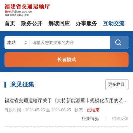
首页
政务公开
解读回应
办事服务
互动交流

长者模式
意见征集
更多栏目
福建省交通运输厅关于《支持新能源重卡规模化应用的若干措施（征求意见稿）》的意见征集
有效时间：
2026-05-26
至
2026-06-25
状态：
已结束
征集情况
|
结果反馈