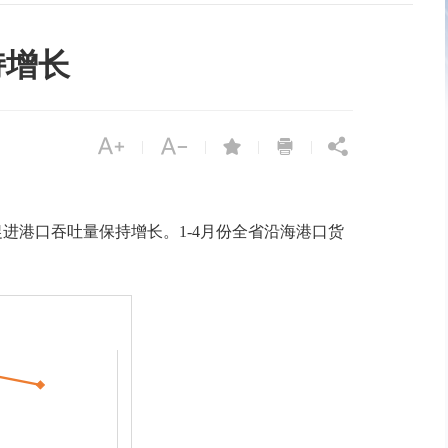
持增长





|
|
|
|
港口吞吐量保持增长。1-4月份全省沿海港口货