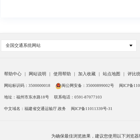
全国交通系统网站
帮助中心
|
网站说明
|
使用帮助
|
加入收藏
|
站点地图
|
评比
网站标识码：3500000018
闽公网安备：35000899002号
闽ICP备110
地址：福州市东水路18号
联系电话：0591-87077103
中文域名：福建省交通运输厅.政务
闽ICP备11011339号-31
为确保最佳浏览效果，建议您使用以下浏览器版本：IE