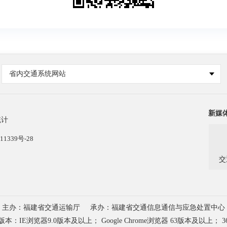
省内交通系统网站
新媒
统计
11339号-28
交
主办：福建省交通运输厅
承办：福建省交通信息通信与应急处置中心
浏览器9.0版本及以上； Google Chrome浏览器 63版本及以上； 3