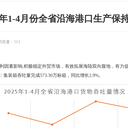
25年1-4月份全省沿海港口生产保
浏览量：
513
素影响,积极稳定外贸市场，有效拓展海陆双向腹地，有力促进
：集装箱吞吐量完成573.30万标箱，同比增长2.9%。