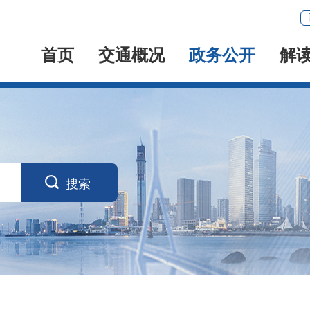
首页
交通概况
政务公开
解

搜索
产