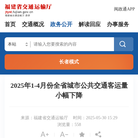
闽政通APP
首页
交通概况
政务公开
解读回应
办事服务

长者模式
2025年1-4月份全省城市公共交通客运量
小幅下降
来源：福建省交通运输厅
时间：2025-05-30 15:29
浏览量：
558




|
|
|