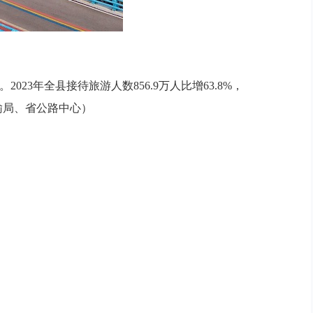
年全县接待旅游人数856.9万人比增63.8%，
运输局、省公路中心）