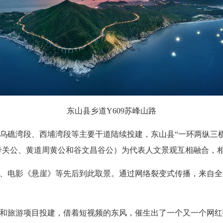
东山县乡道Y609苏峰山路
路乌礁湾段、西埔湾段等主要干道陆续投建，东山县“一环两纵三
关帝关公、黄道周黄公和谷文昌谷公）为代表人文景观互相融合，
电影《悬崖》等先后到此取景。通过网络裂变式传播，来自全
旅游项目投建，借着短视频的东风，催生出了一个又一个网红