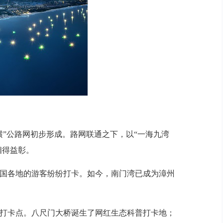
横”公路网初步形成。路网联通之下，以“一海九湾
相得益彰。
国各地的游客纷纷打卡。如今，南门湾已成为漳州
打卡点。八尺门大桥诞生了网红生态科普打卡地；