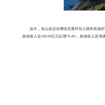
如今，东山县还在继续完善环岛公路和各镇村道路，
旅游收入达109.09亿元比增76.4%，旅游收