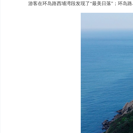
游客在环岛路西埔湾段发现了“最美日落”；环岛