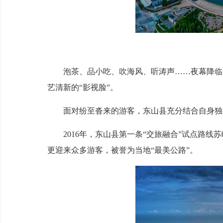
泡茶、品小吃、吹海风、听涛声……夜幕降临，
艺清新的“影视脸”。
面对纷至沓来的游客，东山县充分结合自身独有
2016年，东山县第一条“交旅融合”试点路线
更迎来众多游客，被誉为当地“最美公路”。