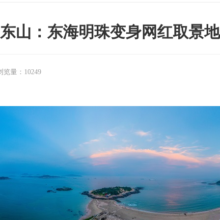
东山：东海明珠变身网红取景地
浏览量：
10249