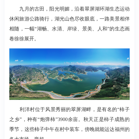
九月的古田，阳光明媚，沿着翠屏湖环湖生态运动
休闲旅游公路骑行，湖光山色尽收眼底，一路美景相伴
相随，一幅“湖畅、水清、岸绿、景美、人和”的生态画
卷徐徐展开。
利洋村位于风景秀丽的翠屏湖畔，是有名的“柿子
之乡”，种有“炮弹柿”3900余亩
。
秋天正是柿子成熟的
季节，这些柿子中午在村中装车，傍晚就能运达福州的