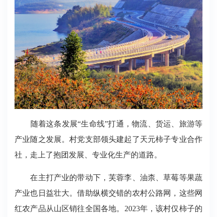
随着这条发展“生命线”打通，物流、货运、旅游等
产业随之发展。村党支部领头建起了天元柿子专业合作
社，走上了抱团发展、专业化生产的道路。
在主打产业的带动下，芙蓉李、油柰、草莓等果蔬
产业也日益壮大。
借助纵横交错的农村公路网，
这些网
红农产品
从山区销往全国各地
。2023年，该村仅柿子的