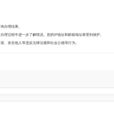
查询办理结果。
在办理过程中进一步了解情况。您的IP地址和邮箱地址将受到保护。
造谣、攻击他人等违反法律法规和社会公德等行为。