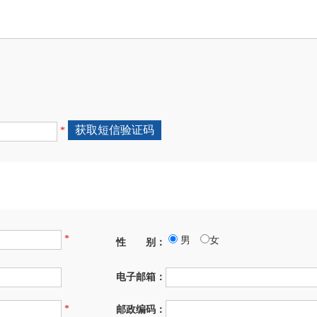
*
*
男
女
性 别：
电子邮箱：
*
邮政编码：