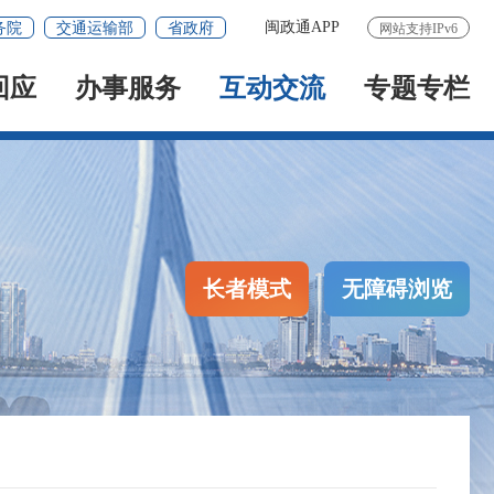
闽政通APP
务院
交通运输部
省政府
网站支持IPv6
回应
办事服务
互动交流
专题专栏
长者模式
无障碍浏览