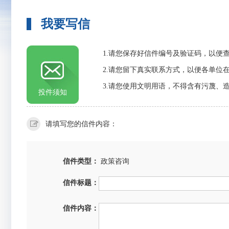
我要写信
1.请您保存好信件编号及验证码，以便
2.请您留下真实联系方式，以便各单位
3.请您使用文明用语，不得含有污蔑、
投件须知
请填写您的信件内容：
信件类型：
政策咨询
信件标题：
信件内容：