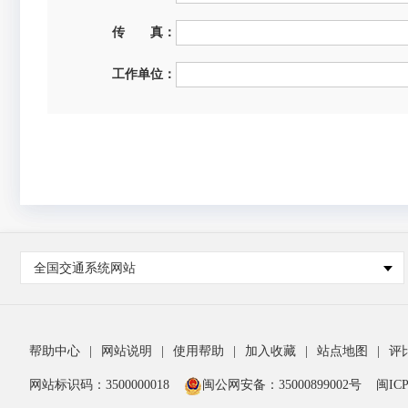
传 真：
工作单位：
全国交通系统网站
帮助中心
|
网站说明
|
使用帮助
|
加入收藏
|
站点地图
|
评
网站标识码：3500000018
闽公网安备：35000899002号
闽ICP