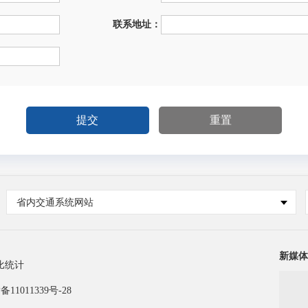
联系地址：
省内交通系统网站
新媒体
比统计
备11011339号-28