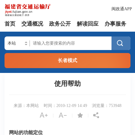
闽政通APP
首页
交通概况
政务公开
解读回应
办事服务

长者模式
使用帮助
来源：本网站
时间：2010-12-09 14:49
浏览量：
753948




|
|
|
网站的功能定位