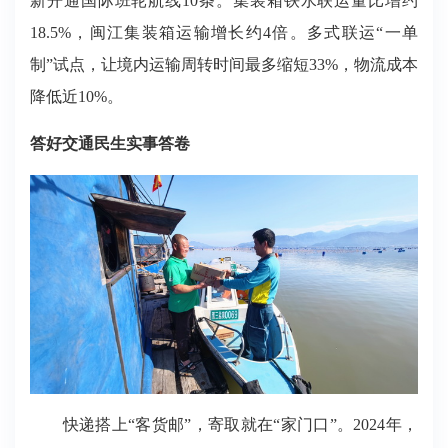
新开通国际班轮航线10条。集装箱铁水联运量比增约
18.5%，闽江集装箱运输增长约4倍。多式联运“一单
制”试点，让境内运输周转时间最多缩短33%，物流成本
降低近10%。
答好交通民生实事答卷
快递搭上“客货邮”，寄取就在“家门口”。2024年，