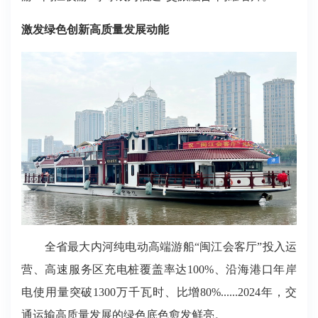
激发绿色创新高质量发展动能
全省最大内河纯电动高端游船“闽江会客厅”投入运
营、高速服务区充电桩覆盖率达100%、沿海港口年岸
电使用量突破1300万千瓦时、比增80%......2024年，交
通运输高质量发展的绿色底色愈发鲜亮。