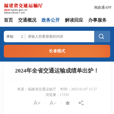
闽政通APP
首页
交通概况
政务公开
解读回应
办事服务

长者模式
2024年全省交通运输成绩单出炉！
来源：福建省交通运输厅
时间：2025-01-07 15:57
浏览量：
17233




|
|
|