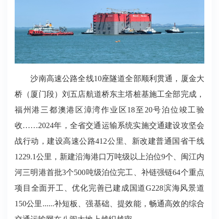
沙南高速公路全线10座隧道全部顺利贯通，厦金大
桥（厦门段）刘五店航道桥东主塔桩基施工全部完成，
福州港三都澳港区漳湾作业区18至20号泊位竣工验
收……2024年，全省交通运输系统实施交通建设攻坚会
战行动，建设高速公路412公里、新改建普通国省干线
1229.1公里，新建沿海港口万吨级以上泊位9个、闽江内
河三明港首批3个500吨级泊位完工、补链强链64个重点
项目全面开工、优化完善已建成国道G228滨海风景道
150公里......补短板、强基础、提效能，畅通高效的综合