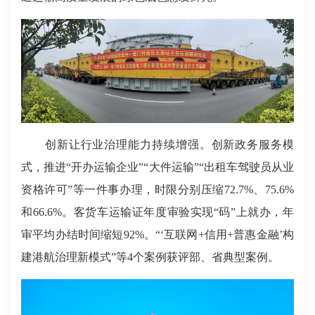
创新让行业治理能力持续增强。创新政务服务模
式，推进“开办运输企业”“大件运输”“出租车驾驶员从业
资格许可”等一件事办理，时限分别压缩72.7%、75.6%
和66.6%。客货车运输证年度审验实现“码”上就办，年
审平均办结时间缩短92%。“‘互联网+信用+普惠金融’构
建港航治理新模式”等4个案例获评部、省典型案例。