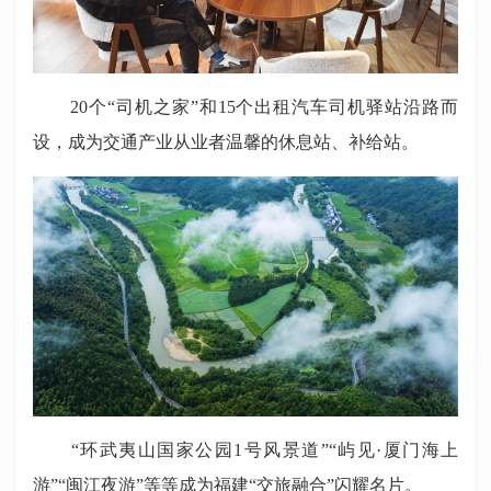
20个“司机之家”和15个出租汽车司机驿站沿路而
设，成为交通产业从业者温馨的休息站、补给站。
“环武夷山国家公园1号风景道”“屿见·厦门海上
游”“闽江夜游”等等成为福建“交旅融合”闪耀名片。