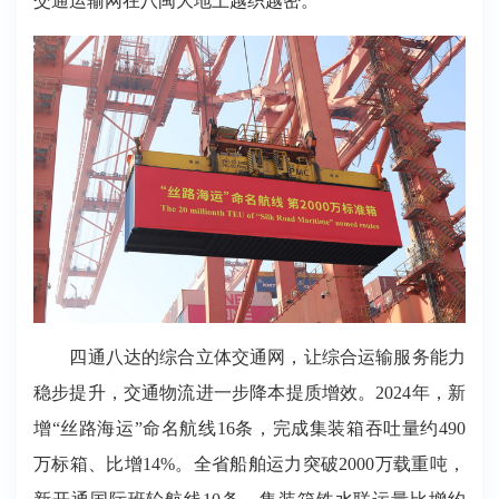
交通运输网在八闽大地上越织越密。
四通八达的综合立体交通网，让综合运输服务能力
稳步提升，交通物流进一步降本提质增效。2024年，新
增“丝路海运”命名航线16条，完成集装箱吞吐量约490
万标箱、比增14%。全省船舶运力突破2000万载重吨，