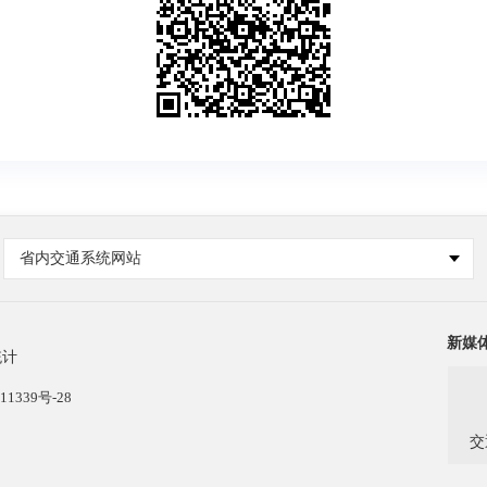
省内交通系统网站
新媒
统计
11339号-28
交