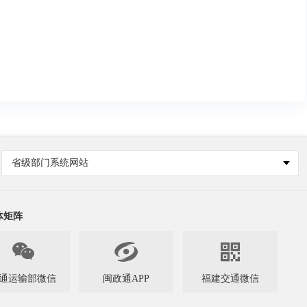
省级部门系统网站
体矩阵



通运输部微信
闽政通APP
福建交通微信