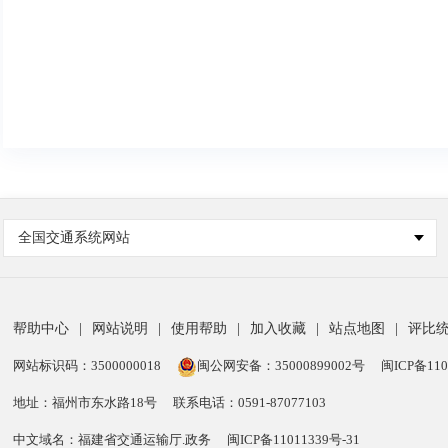
全国交通系统网站
帮助中心
|
网站说明
|
使用帮助
|
加入收藏
|
站点地图
|
评比
网站标识码：3500000018
闽公网安备：35000899002号
闽ICP备110
地址：福州市东水路18号
联系电话：0591-87077103
中文域名：福建省交通运输厅.政务
闽ICP备11011339号-31