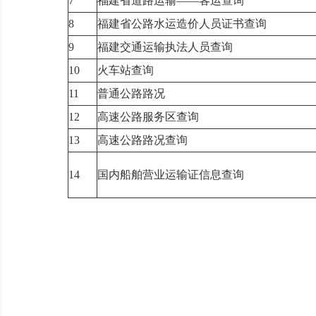
7
福建省道路运输——客运查询
8
福建省公路水运造价人员证书查询
9
福建交通运输执法人员查询
10
火车站查询
11
普通公路路况
12
高速公路服务区查询
13
高速公路路况查询
14
国内船舶营业运输证信息查询